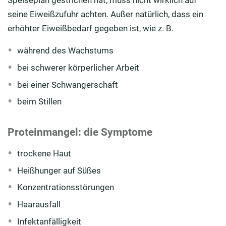
Speiseplan gestrichen hat, muss nicht wirklich auf
seine Eiweißzufuhr achten. Außer natürlich, dass ein
erhöhter Eiweißbedarf gegeben ist, wie z. B.
während des Wachstums
bei schwerer körperlicher Arbeit
bei einer Schwangerschaft
beim Stillen
Proteinmangel: die Symptome
trockene Haut
Heißhunger auf Süßes
Konzentrationsstörungen
Haarausfall
Infektanfälligkeit