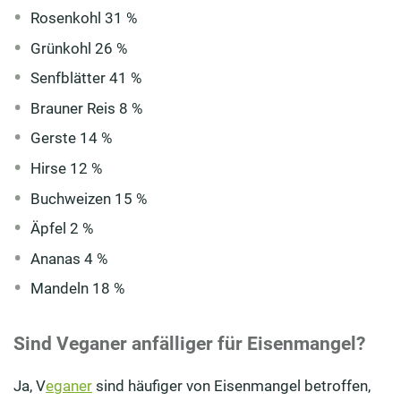
Rosenkohl 31 %
Grünkohl 26 %
Senfblätter 41 %
Brauner Reis 8 %
Gerste 14 %
Hirse 12 %
Buchweizen 15 %
Äpfel 2 %
Ananas 4 %
Mandeln 18 %
Sind Veganer anfälliger für Eisenmangel?
Ja, V
eganer
sind häufiger von Eisenmangel betroffen,