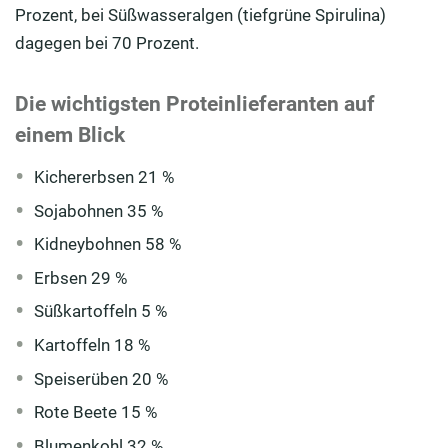
Prozent, bei Süßwasseralgen (tiefgrüne Spirulina)
dagegen bei 70 Prozent.
Die wichtigsten Proteinlieferanten auf
einem Blick
Kichererbsen 21 %
Sojabohnen 35 %
Kidneybohnen 58 %
Erbsen 29 %
Süßkartoffeln 5 %
Kartoffeln 18 %
Speiserüben 20 %
Rote Beete 15 %
Blumenkohl 32 %