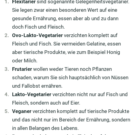
Flexitarier
sind sogenannte Gelegenheitsvegetarier.
Sie legen zwar einen besonderen Wert auf eine
gesunde Ernährung, essen aber ab und zu dann
doch Fisch und Fleisch.
Ovo-Lakto-Vegetarier
verzichten komplett auf
Fleisch und Fisch. Sie vermeiden Gelatine, essen
aber tierische Produkte, wie zum Beispiel Honig
oder Milch.
Frutarier
wollen weder Tieren noch Pflanzen
schaden, warum Sie sich hauptsächlich von Nüssen
und Fallobst ernähren.
Lakto-Vegetarier
verzichten nicht nur auf Fisch und
Fleisch, sondern auch auf Eier.
Veganer
verzichten komplett auf tierische Produkte
und das nicht nur im Bereich der Ernährung, sondern
in allen Belangen des Lebens.