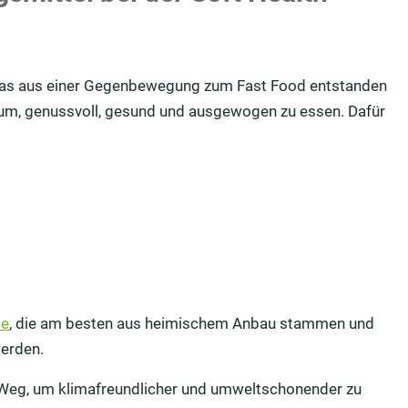
, das aus einer Gegenbewegung zum Fast Food entstanden
rum, genussvoll, gesund und ausgewogen zu essen. Dafür
se
, die am besten aus heimischem Anbau stammen und
werden.
 Weg, um klimafreundlicher und umweltschonender zu