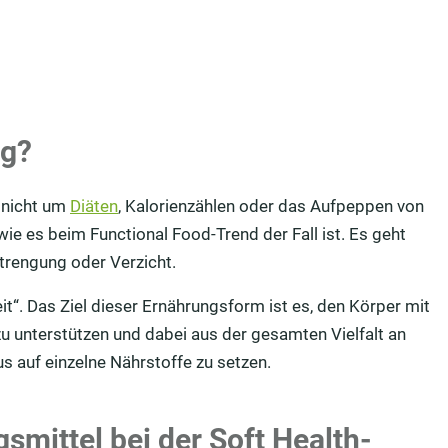
ng?
 nicht um
Diäten
, Kalorienzählen oder das Aufpeppen von
ie es beim Functional Food-Trend der Fall ist. Es geht
trengung oder Verzicht.
t“. Das Ziel dieser Ernährungsform ist es, den Körper mit
u unterstützen und dabei aus der gesamten Vielfalt an
s auf einzelne Nährstoffe zu setzen.
smittel bei der Soft Health-