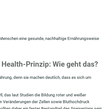
e Menschen eine gesunde, nachhaltige Ernährungsweise
Health-Prinzip: Wie geht das?
nährung, denn sie machen deutlich, dass es sich um
ll, das laut Studien die Bildung roter und weißer
en Veränderungen der Zellen sowie Bluthochdruck
ollten daher ein fester Bestandteil des Speiseplans sein.