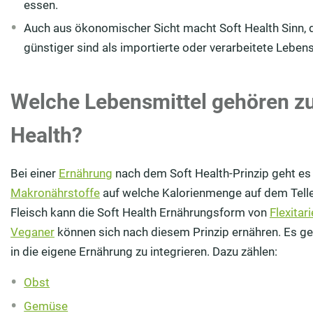
essen.
Auch aus ökonomischer Sicht macht Soft Health Sinn, d
günstiger sind als importierte oder verarbeitete Lebens
Welche Lebensmittel gehören z
Health?
Bei einer
Ernährung
nach dem Soft Health-Prinzip geht es
Makronährstoffe
auf welche Kalorienmenge auf dem Tell
Fleisch kann die Soft Health Ernährungsform von
Flexitar
Veganer
können sich nach diesem Prinzip ernähren. Es ge
in die eigene Ernährung zu integrieren. Dazu zählen:
Obst
Gemüse