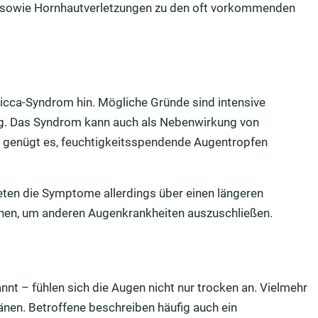
 sowie Hornhautverletzungen zu den oft vorkommenden
Sicca-Syndrom hin. Mögliche Gründe sind intensive
g. Das Syndrom kann auch als Nebenwirkung von
n genügt es, feuchtigkeitsspendende Augentropfen
reten die Symptome allerdings über einen längeren
chen, um anderen Augenkrankheiten auszuschließen.
nt – fühlen sich die Augen nicht nur trocken an. Vielmehr
änen. Betroffene beschreiben häufig auch ein