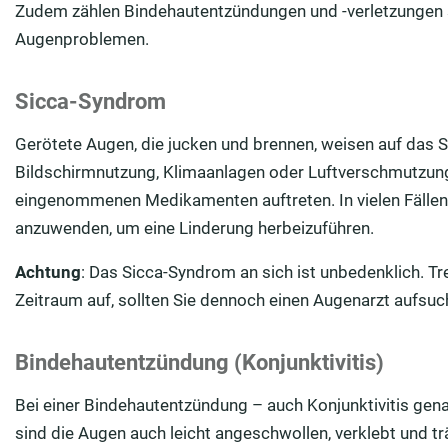
Zudem zählen Bindehautentzündungen und -verletzungen
Augenproblemen.
Sicca-Syndrom
Gerötete Augen, die jucken und brennen, weisen auf das 
Bildschirmnutzung, Klimaanlagen oder Luftverschmutzun
eingenommenen Medikamenten auftreten. In vielen Fälle
anzuwenden, um eine Linderung herbeizuführen.
Achtung
: Das Sicca-Syndrom an sich ist unbedenklich. T
Zeitraum auf, sollten Sie dennoch einen Augenarzt aufsu
Bindehautentzündung (Konjunktivitis)
Bei einer Bindehautentzündung – auch Konjunktivitis genan
sind die Augen auch leicht angeschwollen, verklebt und tr