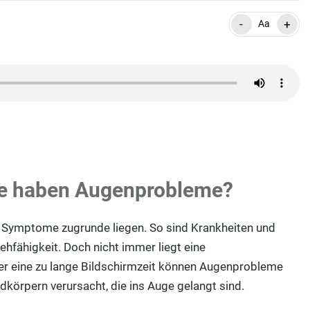
-
+
Aa
e haben Augenprobleme?
 Symptome zugrunde liegen. So sind Krankheiten und
ehfähigkeit. Doch nicht immer liegt eine
er eine zu lange Bildschirmzeit können Augenprobleme
örpern verursacht, die ins Auge gelangt sind.