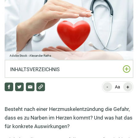
Adobe Stock - Alexander Raths
INHALTSVERZEICHNIS
-
+
Führt eine Herzmuskelentzündung zu Narben?
Aa
Wie sieht man ob eine Narbenbildung vorliegt?
Besteht nach einer Herzmuskelentzündung die Gefahr,
Wie kommt es zu einer verengten Aortenklappe?
dass es zu Narben im Herzen kommt? Und was hat das
für konkrete Auswirkungen?