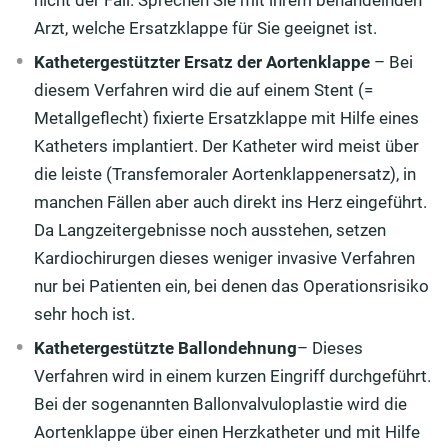
nicht der Fall. Sprechen Sie mit ihrem behandelnden
Arzt, welche Ersatzklappe für Sie geeignet ist.
Kathetergestützter Ersatz der Aortenklappe
– Bei
diesem Verfahren wird die auf einem Stent (=
Metallgeflecht) fixierte Ersatzklappe mit Hilfe eines
Katheters implantiert. Der Katheter wird meist über
die leiste (Transfemoraler Aortenklappenersatz), in
manchen Fällen aber auch direkt ins Herz eingeführt.
Da Langzeitergebnisse noch ausstehen, setzen
Kardiochirurgen dieses weniger invasive Verfahren
nur bei Patienten ein, bei denen das Operationsrisiko
sehr hoch ist.
Kathetergestützte Ballondehnung
– Dieses
Verfahren wird in einem kurzen Eingriff durchgeführt.
Bei der sogenannten Ballonvalvuloplastie wird die
Aortenklappe über einen Herzkatheter und mit Hilfe