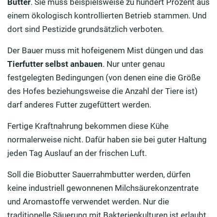
Butter
. Sie muss beispielsweise zu hundert Prozent aus
einem ökologisch kontrollierten Betrieb stammen. Und
dort sind Pestizide grundsätzlich verboten.
Der Bauer muss mit hofeigenem Mist düngen und das
Tierfutter selbst anbauen
. Nur unter genau
festgelegten Bedingungen (von denen eine die Größe
des Hofes beziehungsweise die Anzahl der Tiere ist)
darf anderes Futter zugefüttert werden.
Fertige Kraftnahrung bekommen diese Kühe
normalerweise nicht. Dafür haben sie bei guter Haltung
jeden Tag Auslauf an der frischen Luft.
Soll die Biobutter Sauerrahmbutter werden, dürfen
keine industriell gewonnenen Milchsäurekonzentrate
und Aromastoffe verwendet werden. Nur die
traditionelle Säuerung mit Bakterienkulturen ist erlaubt.