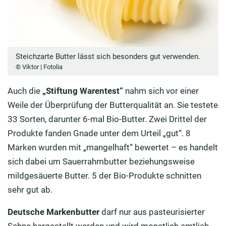
Steichzarte Butter lässt sich besonders gut verwenden.
© Viktor | Fotolia
Auch die
„Stiftung Warentest“
nahm sich vor einer
Weile der Überprüfung der Butterqualität an. Sie testete
33 Sorten, darunter 6-mal Bio-Butter. Zwei Drittel der
Produkte fanden Gnade unter dem Urteil „gut“. 8
Marken wurden mit „mangelhaft“ bewertet – es handelt
sich dabei um Sauerrahmbutter beziehungsweise
mildgesäuerte Butter. 5 der Bio-Produkte schnitten
sehr gut ab.
Deutsche Markenbutter
darf nur aus pasteurisierter
Sahne hergestellt werden und wird monatlich amtlich