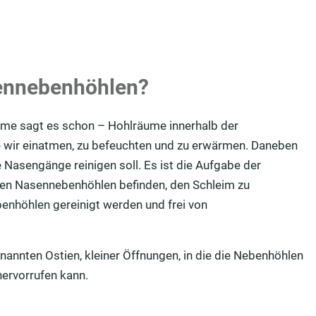
sennebenhöhlen?
ame sagt es schon – Hohlräume innerhalb der
ie wir einatmen, zu befeuchten und zu erwärmen. Daneben
 Nasengänge reinigen soll. Es ist die Aufgabe der
n den Nasennebenhöhlen befinden, den Schleim zu
benhöhlen gereinigt werden und frei von
nannten Ostien, kleiner Öffnungen, in die die Nebenhöhlen
hervorrufen kann.