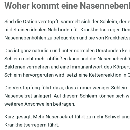
Woher kommt eine Nasenneben
Sind die Ostien verstopft, sammelt sich der Schleim, der e
bildet einen idealen Nährboden für Krankheitserreger. Denn
Nasennebenhöhlen zu befeuchten und sie von Krankheitserr
Das ist ganz natürlich und unter normalen Umständen kei
Schleim nicht mehr abfließen kann und die Nasennebenhöh
Bakterien vermehren und eine Immunantwort des Körpers 
Schleim hervorgerufen wird, setzt eine Kettenreaktion in
Die Verstopfung führt dazu, dass immer weniger Schleim 
Nasensekret anlagert. Auf diesem Schleim können sich w
weiteren Anschwellen beitragen.
Kurz gesagt: Mehr Nasensekret führt zu mehr Schwellun
Krankheitserregern führt.