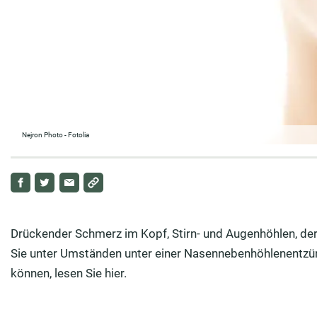
Nejron Photo - Fotolia
Drückender Schmerz im Kopf, Stirn- und Augenhöhlen, der 
Sie unter Umständen unter einer Nasennebenhöhlenentzü
können, lesen Sie hier.