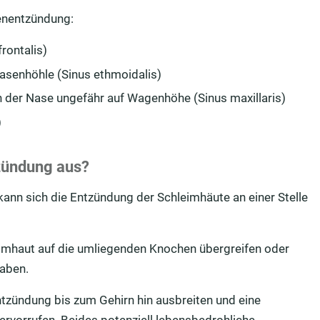
enentzündung:
rontalis)
asenhöhle (Sinus ethmoidalis)
n der Nase ungefähr auf Wagenhöhe (Sinus maxillaris)
)
zündung aus?
ann sich die Entzündung der Schleimhäute an einer Stelle
imhaut auf die umliegenden Knochen übergreifen oder
haben.
ntzündung bis zum Gehirn hin ausbreiten und eine
ervorrufen. Beides potenziell lebensbedrohliche