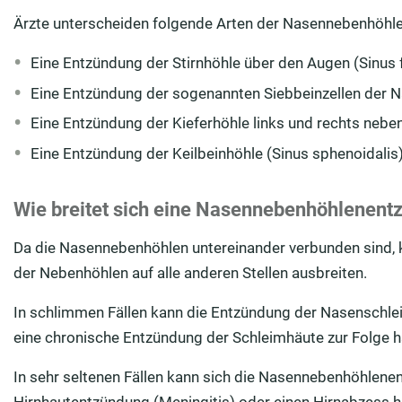
Ärzte unterscheiden folgende Arten der Nasennebenhöhl
Eine Entzündung der Stirnhöhle über den Augen (Sinus f
Eine Entzündung der sogenannten Siebbeinzellen der N
Eine Entzündung der Kieferhöhle links und rechts nebe
Eine Entzündung der Keilbeinhöhle (Sinus sphenoidalis
Wie breitet sich eine Nasennebenhöhlenent
Da die Nasennebenhöhlen untereinander verbunden sind, k
der Nebenhöhlen auf alle anderen Stellen ausbreiten.
In schlimmen Fällen kann die Entzündung der Nasenschle
eine chronische Entzündung der Schleimhäute zur Folge 
In sehr seltenen Fällen kann sich die Nasennebenhöhlene
Hirnhautentzündung (Meningitis) oder einen Hirnabzess h