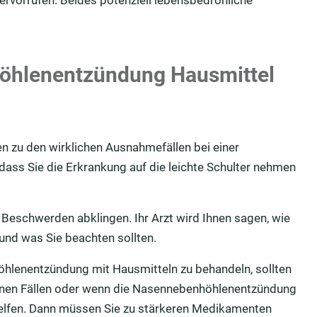
höhlenentzündung Hausmittel
 zu den wirklichen Ausnahmefällen bei einer
ass Sie die Erkrankung auf die leichte Schulter nehmen
e Beschwerden abklingen. Ihr Arzt wird Ihnen sagen, wie
nd was Sie beachten sollten.
hlenentzündung mit Hausmitteln zu behandeln, sollten
ttenen Fällen oder wenn die Nasennebenhöhlenentzündung
 helfen. Dann müssen Sie zu stärkeren Medikamenten