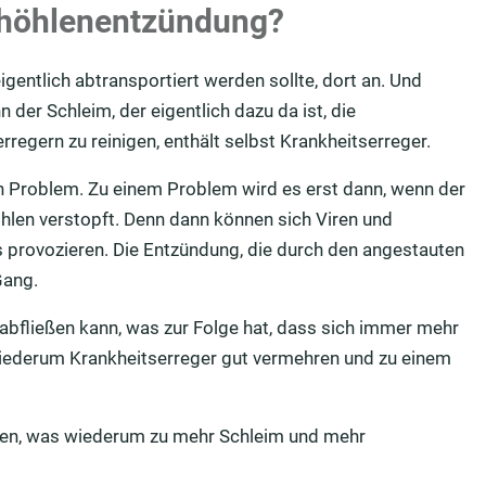
höhlenentzündung?
igentlich abtransportiert werden sollte, dort an. Und
 der Schleim, der eigentlich dazu da ist, die
egern zu reinigen, enthält selbst Krankheitserreger.
n Problem. Zu einem Problem wird es erst dann, wenn der
len verstopft. Denn dann können sich Viren und
provozieren. Die Entzündung, die durch den angestauten
 Gang.
abfließen kann, was zur Folge hat, dass sich immer mehr
iederum Krankheitserreger gut vermehren und zu einem
gen, was wiederum zu mehr Schleim und mehr