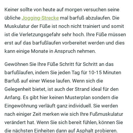
Keiner sollte von heute auf morgen versuchen seine
übliche
Jogging-Strecke
mal barfuß abzulaufen. Die
Muskulatur der Füße ist noch nicht trainiert und somit
ist die Verletzungsgefahr sehr hoch. Ihre Füße müssen
erst auf das barfußlaufen vorbereitet werden und dies
kann einige Monate in Anspruch nehmen.
Gewöhnen Sie Ihre Füße Schritt für Schritt an das
barfußlaufen, indem Sie jeden Tag für 10-15 Minuten
Barfuß auf einer Wiese laufen. Wenn sich die
Gelegenheit bietet, ist auch der Strand ideal für den
Anfang. Es gibt hier keinen Musterplan sondern die
Eingewöhnung verläuft ganz individuell. Sie werden
nach einiger Zeit merken wie sich Ihre Fußmuskulatur
verändert hat. Wenn Sie sich bereit fühlen, können Sie
die nächsten Einheiten dann auf Asphalt probieren.