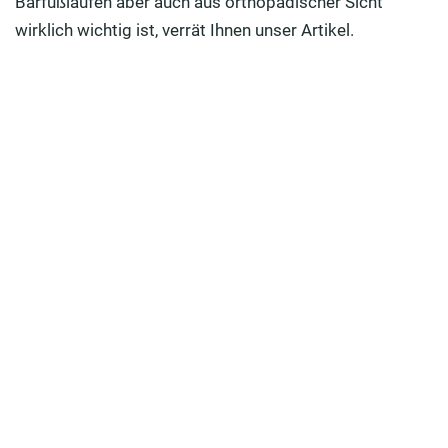
Barfußlaufen aber auch aus orthopädischer Sicht
wirklich wichtig ist, verrät Ihnen unser Artikel.