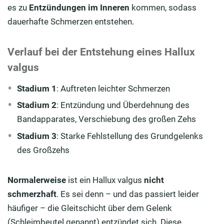
es zu
Entzündungen im Inneren
kommen, sodass
dauerhafte Schmerzen entstehen.
Verlauf bei der Entstehung eines Hallux
valgus
Stadium 1
: Auftreten leichter Schmerzen
Stadium 2
: Entzündung und Überdehnung des
Bandapparates, Verschiebung des großen Zehs
Stadium 3
: Starke Fehlstellung des Grundgelenks
des Großzehs
Normalerweise
ist ein Hallux valgus
nicht
schmerzhaft
. Es sei denn – und das passiert leider
häufiger – die Gleitschicht über dem Gelenk
(Schleimbeutel genannt) entzündet sich. Diese