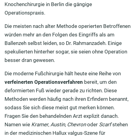
Knochenchirurgie in Berlin die gängige
Operationspraxis.
Die meisten nach alter Methode operierten Betroffenen
würden mehr an den Folgen des Eingriffs als am
Ballenzeh selbst leiden, so Dr. Rahmanzadeh. Einige
spekulierten hinterher sogar, sie seien ohne Operation
besser dran gewesen.
Die moderne Fußchirurgie hält heute eine Reihe von
verfeinerten Operationsverfahren
bereit, um den
deformierten Fuß wieder gerade zu richten. Diese
Methoden werden häufig nach ihren Erfindern benannt,
sodass Sie sich diese meist gut merken können.
Fragen Sie den behandelnden Arzt explizit danach.
Namen wie
Kramer
,
Austin
,
Chevron
oder
Scarf
stehen
in der medizinischen Hallux valgus-Szene für