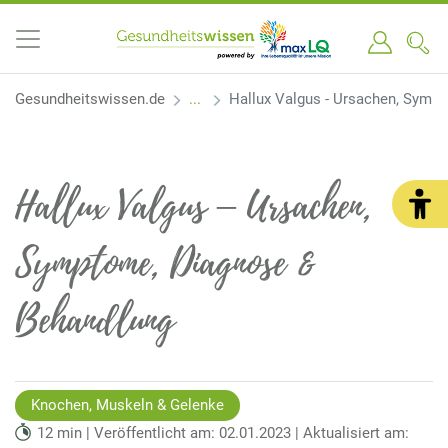
Gesundheitswissen.de
Hallux Valgus - Ursachen, Symp
Hallux Valgus – Ursachen,
Symptome, Diagnose &
Behandlung
Knochen, Muskeln & Gelenke
12 min | Veröffentlicht am: 02.01.2023 | Aktualisiert am: