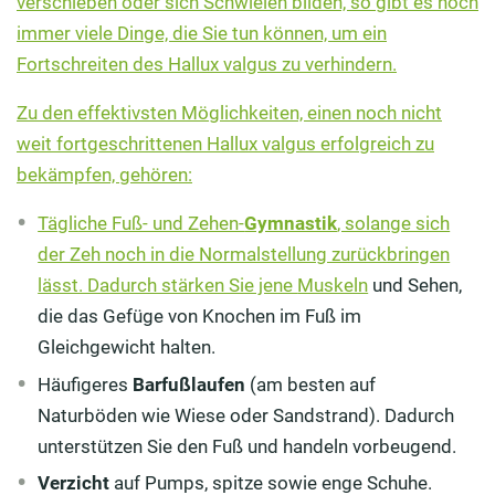
verschieben oder sich Schwielen bilden, so gibt es noch
immer viele Dinge, die Sie tun können, um ein
Fortschreiten des Hallux valgus zu verhindern.
Zu den effektivsten Möglichkeiten, einen noch nicht
weit fortgeschrittenen Hallux valgus erfolgreich zu
bekämpfen, gehören:
Tägliche Fuß- und Zehen-
Gymnastik
, solange sich
der Zeh noch in die Normalstellung zurückbringen
lässt. Dadurch stärken Sie jene
Muskeln
und Sehen,
die das Gefüge von Knochen im Fuß im
Gleichgewicht halten.
Häufigeres
Barfußlaufen
(am besten auf
Naturböden wie Wiese oder Sandstrand). Dadurch
unterstützen Sie den Fuß und handeln vorbeugend.
Verzicht
auf Pumps, spitze sowie enge Schuhe.