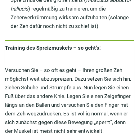
Spreizmuskel des großen Zehs (
Musculus abductor
hallucis
) regelmäßig zu trainieren, um die
Zehenverkrümmung wirksam aufzuhalten (solange
der Zeh dafür noch nicht zu schief ist).
Training des Spreizmuskels – so geht’s:
Versuchen Sie – so oft es geht – Ihren großen Zeh
möglichst weit abzuspreizen. Dazu setzen Sie sich hin,
ziehen Schuhe und Strümpfe aus. Nun legen Sie einen
Fuß über das andere Knie. Legen Sie einen Zeigefinger
längs an den Ballen und versuchen Sie den Finger mit
dem Zeh wegzudrücken. Es ist völlig normal, wenn er
sich zunächst gegen diese Bewegung „sperrt“, denn
der Muskel ist meist nicht sehr entwickelt.