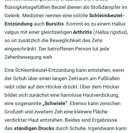
flüssigkeitsgefüllten Beutel dienen als Stoßdämpfer im
Gelenk. Mediziner nennen eine solche
Schleimbeutel-
Entzündung
auch
Bursitis
. Kommt es zu einem Hallux
valgus mit einer gleichzeitigen
Arthritis
(
Hallux rigidus
),
so ist zusätzlich die Beweglichkeit des Zehs
eingeschränkt. Der betroffenen Person tut jede
Zehenbewegung weh.
Eine Schleimbeutel-Entzündung kann entstehen, wenn
der Schuh über einen langen Zeitraum am Fußballen
reibt oder auf den Höcker drückt. Über dem Höcker
bildet sich zunächst eine harmlose Hautverdickung,
eine sogenannte
„Schwiele“
. Ebenso kann zwischen
Großzeh und zweitem Zeh eine kleinere Fläche
verdickter Haut entstehen. Beides sind Ergebnisse
des
ständigen Drucks
durch Schuhe. Irgendwann kann