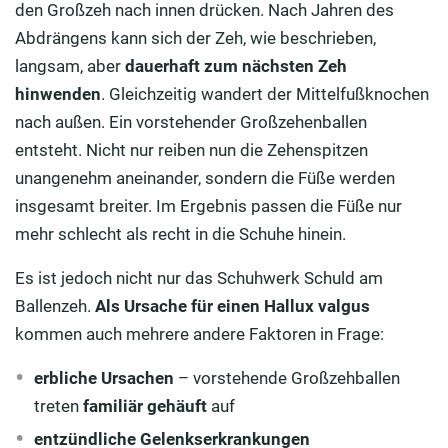
den Großzeh nach innen drücken. Nach Jahren des
Abdrängens kann sich der Zeh, wie beschrieben,
langsam, aber
dauerhaft zum nächsten Zeh
hinwenden
. Gleichzeitig wandert der Mittelfußknochen
nach außen. Ein vorstehender Großzehenballen
entsteht. Nicht nur reiben nun die Zehenspitzen
unangenehm aneinander, sondern die Füße werden
insgesamt breiter. Im Ergebnis passen die Füße nur
mehr schlecht als recht in die Schuhe hinein.
Es ist jedoch nicht nur das Schuhwerk Schuld am
Ballenzeh.
Als Ursache für einen Hallux valgus
kommen auch mehrere andere Faktoren in Frage:
erbliche Ursachen
– vorstehende Großzehballen
treten
familiär gehäuft
auf
entzündliche Gelenkserkrankungen