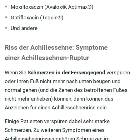
Moxifloxaczin (Avalox®, Actimax®)
Gatifloxacin (Tequin®)
Und andere
Riss der Achillessehne: Symptome
einer Achillessehnen-Ruptur
Wenn Sie
Schmerzen in der Fersengegend
verspüren
oder Ihren Fuß nicht mehr nach unten beugen und
normal gehen (und die Zehen des betroffenen Fußes
nicht mehr anheben) können, dann können das
Anzeichen für einen Achillessehnenriss sein.
Einige Patienten verspüren dabei sehr starke
Schmerzen. Zu weiteren Symptomen eines
Achillessehnenrisses gehören Schmerzen im