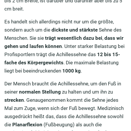
bis 2 cm Breite, ist darüber und darunter aber bis zu 5
cm breit.
Es handelt sich allerdings nicht nur um die größte,
sondern auch um die
dickste und stärkste
Sehne des
Menschen. Sie sie
trägt wesentlich dazu bei
,
dass wir
gehen und laufen können
. Unter starker Belastung bei
Profisportlern trägt die Achillessehne das
12 bis 15-
fache des Körpergewichts
. Die maximale Belastung
liegt bei beeindruckenden
1000 kg
.
Der Mensch braucht die Achillessehne, um den Fuß in
seiner
normalen Stellung
zu halten und um ihn zu
strecken
. Genaugenommen kommt die Sehne jedes
Mal zum Zuge, wenn sich der Fuß bewegt. Medizinisch
ausgedrückt heißt das, dass die Achillessehne sowohl
die
Planarflexion
(Fußbeugung) als auch die