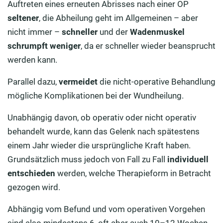
Auftreten eines erneuten Abrisses nach einer OP
seltener
, die Abheilung geht im Allgemeinen – aber
nicht immer –
schneller
und der
Wadenmuskel
schrumpft weniger
, da er schneller wieder beansprucht
werden kann.
Parallel dazu,
vermeidet
die nicht-operative Behandlung
mögliche Komplikationen bei der Wundheilung.
Unabhängig davon, ob operativ oder nicht operativ
behandelt wurde, kann das Gelenk nach spätestens
einem Jahr wieder die ursprüngliche Kraft haben.
Grundsätzlich muss jedoch von Fall zu Fall
individuell
entschieden
werden, welche Therapieform in Betracht
gezogen wird.
Abhängig vom Befund und vom operativen Vorgehen
sind also mindestens 6, oft aber auch 10–12 Wochen