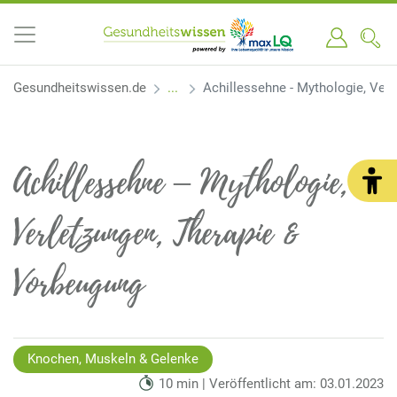
Gesundheitswissen.de
Achillessehne - Mythologie, Ver
Achillessehne – Mythologie,
Verletzungen, Therapie &
Vorbeugung
Knochen, Muskeln & Gelenke
10 min | Veröffentlicht am: 03.01.2023