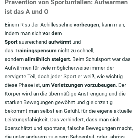
Prävention von Sportunfällen: Aufwärmen
ist das A und O
Einem Riss der Achillessehne
vorbeugen,
kann man,
indem man sich
vor dem
Sport
ausreichend
aufwärmt
und
das
Trainingspensum
nicht zu schnell,
sondern
allmählich steigert
. Beim Schulsport war das
Aufwärmen für viele möglicherweise immer der
nervigste Teil, doch jeder Sportler weiß, wie wichtig
diese Phase ist,
um Verletzungen vorzubeugen
. Der
Körper wird an die übermäßige Anstrengung und die
starken Bewegungen gewöhnt und gleichzeitig
bekommt man selbst ein Gefühl, für die eigene aktuelle
Leistungsfähigkeit. Das verhindert, dass man sich
überschätzt und spontane, falsche Bewegungen macht,
die unter anderem zu einem Sehnenteil- oder -abriss