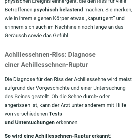
physischen Ereignis einhergeht, die den Riss für viele
Betroffenen
psychisch belastend
machen. Sie merken,
wie in ihrem eigenen Körper etwas „kaputtgeht“ und
erinnern sich auch im Nachhinein noch lange an das
Geräusch sowie das Gefühl.
Achillessehnen-Riss: Diagnose
einer Achillessehnen-Ruptur
Die Diagnose für den Riss der Achillessehne wird meist
aufgrund der Vorgeschichte und einer Untersuchung
des Beines gestellt. Ob die Sehne durch- oder
angerissen ist, kann der Arzt unter anderem mit Hilfe
von verschiedenen
Tests
und
Untersuchungen
erkennen.
So wird eine Achillessehnen-Ruptur erkannt: