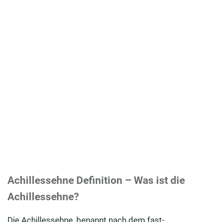
Achillessehne Definition – Was ist die
Achillessehne?
Die Achillessehne, benannt nach dem fast-