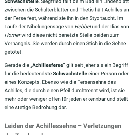
Schwachstelle
. Siegfried fällt beim Bad ein Lindenblatt
zwischen die Schulterblätter und Thetis hält Achilles an
der Ferse fest, während sie ihn in den Styx taucht. Im
Laufe der Nibelungensage von
Hebbel
und der Ilias von
Homer
wird diese nicht benetzte Stelle beiden zum
Verhängnis. Sie werden durch einen Stich in die Sehne
getötet.
Gerade die „
Achillesferse“
gilt seit jeher als ein Begriff
für die bedeutendste
Schwachstelle
einer Person oder
eines Konzepts. Ebenso wie die Fersensehne des
Achilles, die durch einen Pfeil durchtrennt wird, ist sie
mehr oder weniger offen für jeden erkennbar und stellt
eine stetige Bedrohung dar.
Leiden der Achillessehne – Verletzungen