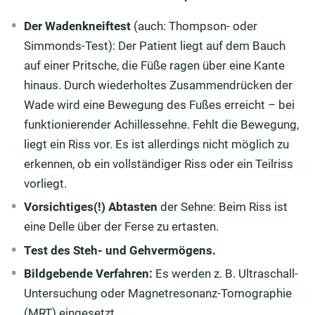
Der Wadenkneiftest
(auch: Thompson- oder
Simmonds-Test): Der Patient liegt auf dem Bauch
auf einer Pritsche, die Füße ragen über eine Kante
hinaus. Durch wiederholtes Zusammendrücken der
Wade wird eine Bewegung des Fußes erreicht – bei
funktionierender Achillessehne. Fehlt die Bewegung,
liegt ein Riss vor. Es ist allerdings nicht möglich zu
erkennen, ob ein vollständiger Riss oder ein Teilriss
vorliegt.
Vorsichtiges(!)
Abtasten
der Sehne: Beim Riss ist
eine Delle über der Ferse zu ertasten.
Test des Steh- und Gehvermögens.
Bildgebende Verfahren:
Es werden z. B. Ultraschall-
Untersuchung oder Magnetresonanz-Tomographie
(MRT) eingesetzt.