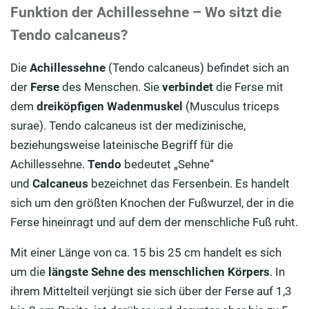
Funktion der Achillessehne – Wo sitzt die
Tendo calcaneus?
Die
Achillessehne
(Tendo calcaneus) befindet sich an
der
Ferse
des Menschen. Sie
verbindet
die Ferse mit
dem
dreiköpfigen Wadenmuskel
(Musculus triceps
surae). Tendo calcaneus ist der medizinische,
beziehungsweise lateinische Begriff für die
Achillessehne.
Tendo
bedeutet „Sehne“
und
Calcaneus
bezeichnet das Fersenbein. Es handelt
sich um den größten Knochen der Fußwurzel, der in die
Ferse hineinragt und auf dem der menschliche Fuß ruht.
Mit einer Länge von ca. 15 bis 25 cm handelt es sich
um die
längste Sehne des menschlichen Körpers
. In
ihrem Mittelteil verjüngt sie sich über der Ferse auf 1,3