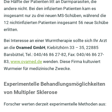
Die Hälfte der Patienten litt an Darmparasiten, die
andere nicht. Bei den infizierten Patienten kam es
insgesamt nur zu drei neuen MS-Schüben, während die
12 nichtinfizierten Patienten insgesamt 56 neue Schübe
erlitten.
Bei Interesse an einer Wurmtherapie sollte sich Ihr Arzt
an die
Ovamed GmbH
, Kiebitzhörn 33 – 35, 22885
Barsbüttel, Tel.: 040/46 86 27-82, Fax: 040/46 86 27-
83,
www.ovamed.de
wenden. Diese Firma kultuviert
Wurmeier für medizinische Zwecke.
Experimentelle Behandlungsmöglichkeiten
von Multipler Sklerose
Forscher werten derzeit experimentelle Methoden aus: