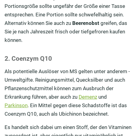
Portionsgröße sollte ungefähr der Größe einer Tasse
entsprechen. Eine Portion sollte schwefelhaltig sein.
Alternativ können Sie auch zu
Beerenobst
greifen, das
Sie je nach Jahreszeit frisch oder tief­gefroren kaufen
können.
2. Coenzym Q10
Als potentielle Auslöser von MS gelten unter anderem ­
Umweltgifte. Reinigungsmittel, Quecksilber und auch
Pflanzenschutzmittel können zum Ausbruch der
Erkrankung führen, aber auch zu
Demenz
und
Parkinson
. Ein Mittel gegen diese Schadstoffe ist das
Coenzym Q10, auch als ­Ubichinon bezeichnet.
Es handelt sich dabei um einen Stoff, der den Vitaminen
zugeordnet ist, aber eigentlich nur vitaminähnlich ist.