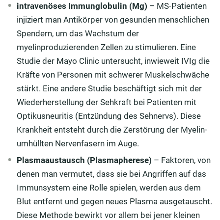
intravenöses Immunglobulin (Mg)
– MS-Patienten
injiziert man Antikörper von gesunden menschlichen
Spendern, um das Wachstum der
myelinproduzierenden Zellen zu stimulieren. Eine
Studie der Mayo Clinic untersucht, inwieweit IVIg die
Kräfte von Personen mit schwerer Muskelschwäche
stärkt. Eine andere Studie beschäftigt sich mit der
Wiederherstellung der Sehkraft bei Patienten mit
Optikusneuritis (Entzündung des Sehnervs). Diese
Krankheit entsteht durch die Zerstörung der Myelin-
umhüllten Nervenfasern im Auge.
Plasmaaustausch (Plasmapherese)
– Faktoren, von
denen man vermutet, dass sie bei Angriffen auf das
Immunsystem eine Rolle spielen, werden aus dem
Blut entfernt und gegen neues Plasma ausgetauscht.
Diese Methode bewirkt vor allem bei jener kleinen