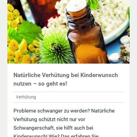
Natürliche Verhütung bei Kinderwunsch
nutzen – so geht es!
Verhütung
Probleme schwanger zu werden? Natürliche
Verhütung schützt nicht nur vor
Schwangerschaft, sie hilft auch bei
Kinderwunsch! Wie? Das erfahren Sie …