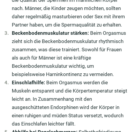
nach. Männer, die Kinder zeugen möchten, sollten
daher regelmäßig masturbieren oder Sex mit ihrem
Partner haben, um die Spermaqualität zu erhalten.
Beckenbodenmuskulatur stärken:
Beim Orgasmus
zieht sich die Beckenbodenmuskulatur rhythmisch
zusammen, was diese trainiert. Sowohl für Frauen
als auch für Männer ist eine kräftige
Beckenbodenmuskulatur wichtig, um
beispielsweise Harninkontinenz zu vermeiden.
Einschlafhilfe:
Beim Orgasmus werden die
Muskeln entspannt und die Körpertemperatur steigt
leicht an. In Zusammenhang mit den
ausgeschütteten Endorphinen wird der Körper in
einen ruhigen und müden Status versetzt, wodurch
das Einschlafen leichter fällt.
Abhilfe bei Regelschmerzen:
Selbstbefriedigung