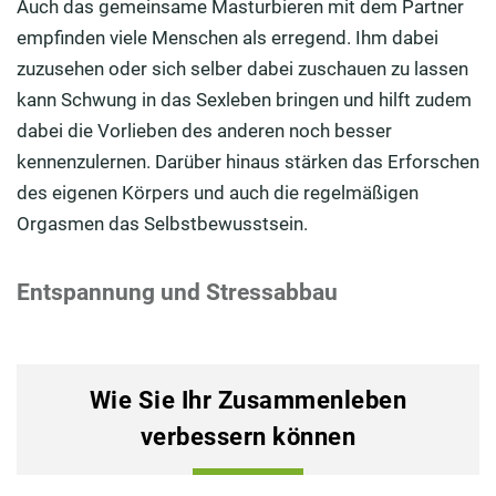
Auch das gemeinsame Masturbieren mit dem Partner
empfinden viele Menschen als erregend. Ihm dabei
zuzusehen oder sich selber dabei zuschauen zu lassen
kann Schwung in das Sexleben bringen und hilft zudem
dabei die Vorlieben des anderen noch besser
kennenzulernen. Darüber hinaus stärken das Erforschen
des eigenen Körpers und auch die regelmäßigen
Orgasmen das Selbstbewusstsein.
Entspannung und Stressabbau