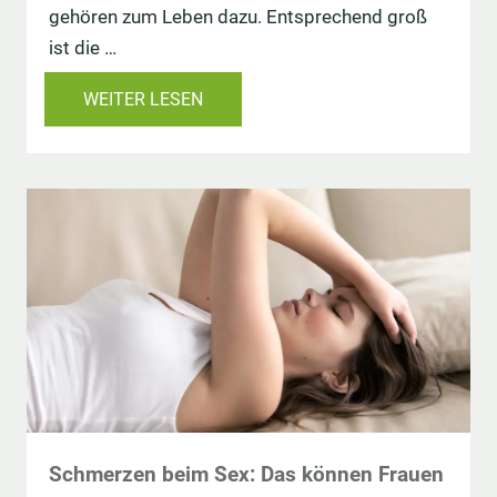
gehören zum Leben dazu. Entsprechend groß
ist die …
WEITER LESEN
Schmerzen beim Sex: Das können Frauen