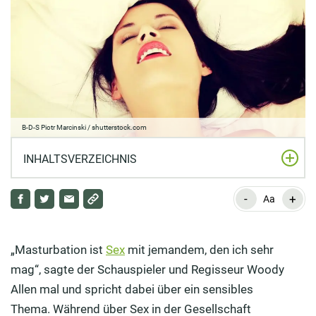
B-D-S Piotr Marcinski / shutterstock.com
INHALTSVERZEICHNIS
-
+
Selbstbefriedigung: Fast jeder tut es
Aa
Masturbation ist gesund: 6 Gründe, die für
Selbstbefriedigung sprechen
„Masturbation ist
Sex
mit jemandem, den ich sehr
mag“, sagte der Schauspieler und Regisseur Woody
Selbstbefriedigung für ein besseres Sexleben mit dem
Allen mal und spricht dabei über ein sensibles
Partner
Thema. Während über Sex in der Gesellschaft