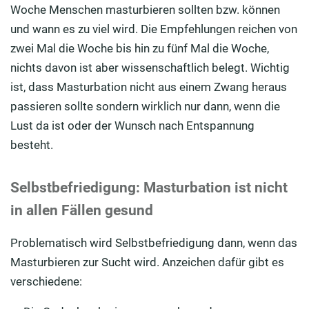
Woche Menschen masturbieren sollten bzw. können
und wann es zu viel wird. Die Empfehlungen reichen von
zwei Mal die Woche bis hin zu fünf Mal die Woche,
nichts davon ist aber wissenschaftlich belegt. Wichtig
ist, dass Masturbation nicht aus einem Zwang heraus
passieren sollte sondern wirklich nur dann, wenn die
Lust da ist oder der Wunsch nach Entspannung
besteht.
Selbstbefriedigung: Masturbation ist nicht
in allen Fällen gesund
Problematisch wird Selbstbefriedigung dann, wenn das
Masturbieren zur Sucht wird. Anzeichen dafür gibt es
verschiedene: