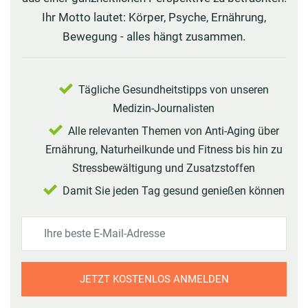
Ihr Motto lautet: Körper, Psyche, Ernährung,
Bewegung - alles hängt zusammen.
Tägliche Gesundheitstipps von unseren
Medizin-Journalisten
Alle relevanten Themen von Anti-Aging über
Ernährung, Naturheilkunde und Fitness bis hin zu
Stressbewältigung und Zusatzstoffen
Damit Sie jeden Tag gesund genießen können
JETZT KOSTENLOS ANMELDEN