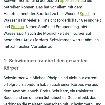
Schwimmen ist eine der besten
Sportarten
, die Sie
betreiben können. Das hat vor allem mit dem
Hauptelement der Sportart zu tun: Wasser!
Sport
im
Wasser ist in vielerlei Hinsicht förderlich für Gesundheit
und
Fitness
. Neben Spaß und Entspannung, bietet
Wassersport auch die Möglichkeit den Körper auf
besondere Art zu fordern. Schwimmen wartet nämlich
mit zahlreichen Vorteilen auf:
1. Schwimmen trainiert den gesamten
Körper
Schwimmer wie Michael Phelps sind nicht nur extrem
erfolgreich, sondern haben auch einen Körper, wie aus
dem Anatomiebuch. Breite Schultern, ein trainierter
Bauch und ein ohnehin ästhetisches Gesamtbild, das
verbinden die meisten Menschen mit Schwimmern. Und