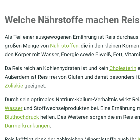
Welche Nährstoffe machen Reis
Als Teil einer ausgewogenen Ernährung ist Reis durchaus
großen Menge von
Nährstoffen
, die in den kleinen Körne
den Körper mit Wasser, Energie sowie Eiweiß, Fett, Vitam
Da Reis reich an Kohlenhydraten ist und kein
Cholesterin
e
Außerdem ist Reis frei von Gluten und damit besonders fü
Zöliakie
geeignet.
Durch sein optimales Natrium-Kalium-Verhältnis wirkt 
Wasser
und Stoffwechselprodukten bei. Eine Ernährung mi
Bluthochdruck
helfen. Des Weiteren sorgen die im Reis en
Darmerkrankungen
.
Reis kräftigt dank der zahlreichen Mineralstoffe auch Ihr