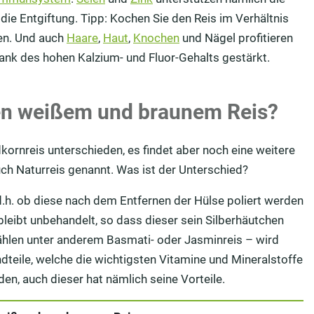
die Entgiftung. Tipp: Kochen Sie den Reis im Verhältnis
en. Und auch
Haare
,
Haut
,
Knochen
und Nägel profitieren
ank des hohen Kalzium- und Fluor-Gehalts gestärkt.
hen weißem und braunem Reis?
dkornreis unterschieden, es findet aber noch eine weitere
uch Naturreis genannt. Was ist der Unterschied?
 d.h. ob diese nach dem Entfernen der Hülse poliert werden
 bleibt unbehandelt, so dass dieser sein Silberhäutchen
ählen unter anderem Basmati- oder Jasminreis – wird
dteile, welche die wichtigsten Vitamine und Mineralstoffe
den, auch dieser hat nämlich seine Vorteile.