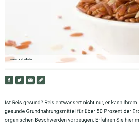
womue - Fotolia
Ist Reis gesund? Reis entwässert nicht nur, er kann Ihre
gesunde Grundnahrungsmittel für über 50 Prozent der Erd
organischen Beschwerden vorbeugen. Erfahren Sie hier me