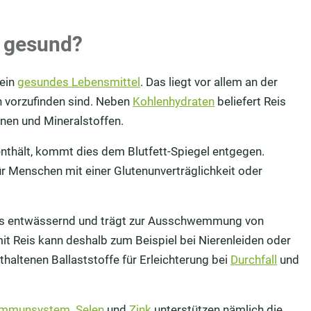
 gesund?
 ein
gesundes Lebensmittel
. Das liegt vor allem an der
rn vorzufinden sind. Neben
Kohlenhydraten
beliefert Reis
inen und Mineralstoffen.
nthält, kommt dies dem Blutfett-Spiegel entgegen.
r Menschen mit einer Glutenunverträglichkeit oder
Reis entwässernd und trägt zur Ausschwemmung von
t Reis kann deshalb zum Beispiel bei Nierenleiden oder
thaltenen Ballaststoffe für Erleichterung bei
Durchfall
und
Immunsystem
.
Selen
und
Zink
unterstützen nämlich die