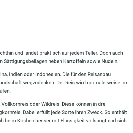
echthin und landet praktisch auf jedem Teller. Doch auch
en Sättigungsbeilagen neben Kartoffeln sowie Nudeln.
ina, Indien oder Indonesien. Die für den Reisanbau
 Landschaft wegzudenken. Der Reis wird normalerweise im
ufen.
 Vollkornreis oder Wildreis. Diese können in drei
kornreis. Dabei erfüllt jede Sorte ihren Zweck. So enthält
ch beim Kochen besser mit Flüssigkeit vollsaugt und sich