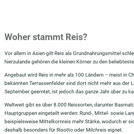
Woher stammt Reis?
Vor allem in Asien gilt Reis als Grundnahrungsmittel schl
hierzulande gehören die kleinen Körner zu den beliebtest
Angebaut wird Reis in mehr als 100 Ländern – meist in Ch
bekannten Terrassenfelder sind dort nicht mehr aus der
September geerntet, ist jedoch das ganze Jahr über zu ka
Weltweit gibt es über 8.000 Reissorten, darunter Basmati,
Hauptgruppen eingeteilt werden: Rund-, Mittel- sowie Lang
beispielsweise Mittelkornreis mehr Stärke, wodurch er si
deshalb besonders für Risotto oder Milchreis eignet.