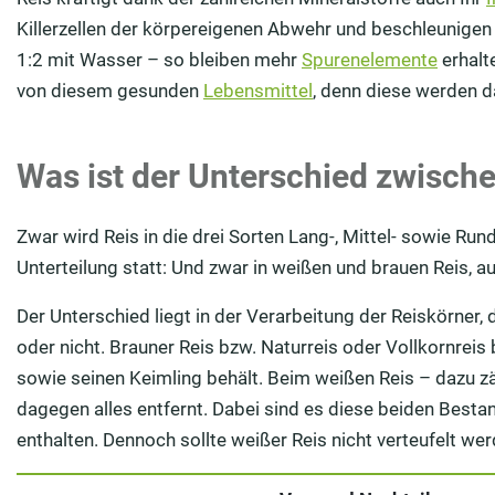
Killerzellen der körpereigenen Abwehr und beschleunigen 
1:2 mit Wasser – so bleiben mehr
Spurenelemente
erhalt
von diesem gesunden
Lebensmittel
, denn diese werden d
Was ist der Unterschied zwisc
Zwar wird Reis in die drei Sorten Lang-, Mittel- sowie Run
Unterteilung statt: Und zwar in weißen und brauen Reis, a
Der Unterschied liegt in der Verarbeitung der Reiskörner,
oder nicht. Brauner Reis bzw. Naturreis oder Vollkornreis
sowie seinen Keimling behält. Beim weißen Reis – dazu z
dagegen alles entfernt. Dabei sind es diese beiden Bestan
enthalten. Dennoch sollte weißer Reis nicht verteufelt wer