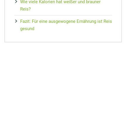
Wie viele Kalorien hat weißer und brauner
Reis?
Fazit: Für eine ausgewogene Ernährung ist Reis
gesund