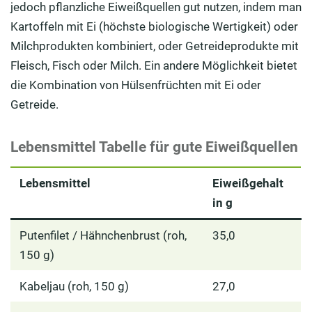
jedoch pflanzliche Eiweißquellen gut nutzen, indem man
Kartoffeln mit Ei (höchste biologische Wertigkeit) oder
Milchprodukten kombiniert, oder Getreideprodukte mit
Fleisch, Fisch oder Milch. Ein andere Möglichkeit bietet
die Kombination von Hülsenfrüchten mit Ei oder
Getreide.
Lebensmittel Tabelle für gute Eiweißquellen
Lebensmittel
Eiweißgehalt
in g
Putenfilet / Hähnchenbrust (roh,
35,0
150 g)
Kabeljau (roh, 150 g)
27,0