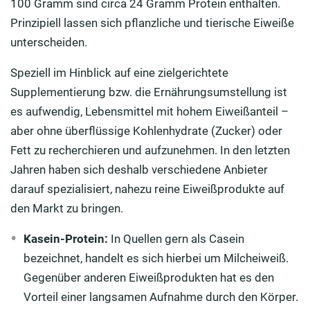
100 Gramm sind circa 24 Gramm Protein enthalten.
Prinzipiell lassen sich pflanzliche und tierische Eiweiße
unterscheiden.
Speziell im Hinblick auf eine zielgerichtete
Supplementierung bzw. die Ernährungsumstellung ist
es aufwendig, Lebensmittel mit hohem Eiweißanteil –
aber ohne überflüssige Kohlenhydrate (Zucker) oder
Fett zu recherchieren und aufzunehmen. In den letzten
Jahren haben sich deshalb verschiedene Anbieter
darauf spezialisiert, nahezu reine Eiweißprodukte auf
den Markt zu bringen.
Kasein-Protein:
In Quellen gern als Casein
bezeichnet, handelt es sich hierbei um Milcheiweiß.
Gegenüber anderen Eiweißprodukten hat es den
Vorteil einer langsamen Aufnahme durch den Körper.