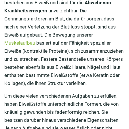
bestehen aus Eiweiß und sind für die
Abwehr von
Krankheitserregern
unverzichtbar. Die
Gerinnungsfaktoren im Blut, die dafür sorgen, dass
nach einer Verletzung der Blutfluss stoppt, sind aus
Eiweiß aufgebaut. Die Bewegung unserer
Muskelaufbau
basiert auf der Fähigkeit spezieller
Eiweiße (kontraktile Proteine), sich zusammenzuziehen
und zu strecken. Festere Bestandteile unseres Körpers
bestehen ebenfalls aus Eiweiß: Haare, Nägel und Haut
enthalten bestimmte Eiweißstoffe (etwa Keratin oder
Kollagen), die ihnen Struktur verleihen.
Um diese vielen verschiedenen Aufgaben zu erfüllen,
haben Eiweißstoffe unterschiedliche Formen, die von
knäuelig gewunden bis fadenförmig reichen. Sie
besitzen darüber hinaus verschiedene Eigenschaften.
Je nach Aufgabe sind sie wasserlöslich oder nicht.