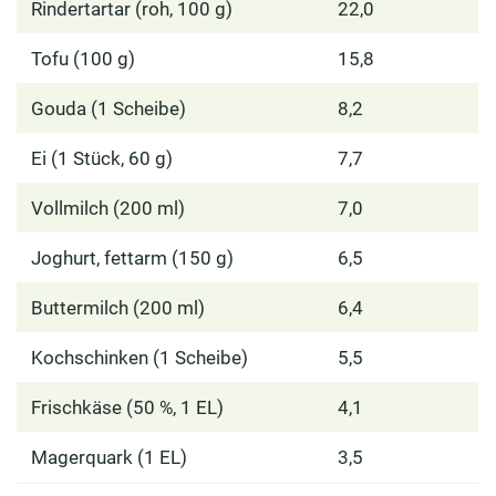
Rindertartar (roh, 100 g)
22,0
Tofu (100 g)
15,8
Gouda (1 Scheibe)
8,2
Ei (1 Stück, 60 g)
7,7
Vollmilch (200 ml)
7,0
Joghurt, fettarm (150 g)
6,5
Buttermilch (200 ml)
6,4
Kochschinken (1 Scheibe)
5,5
Frischkäse (50 %, 1 EL)
4,1
Magerquark (1 EL)
3,5