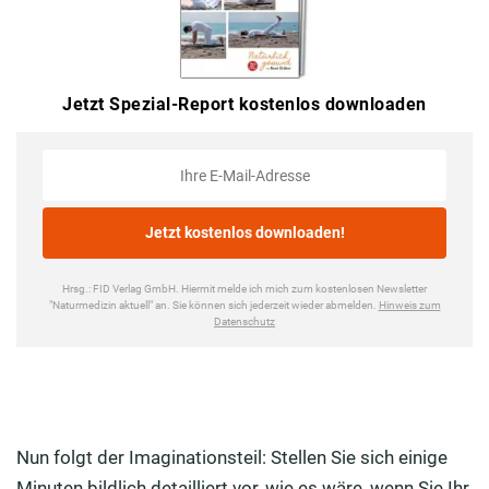
Nun folgt der Imaginationsteil: Stellen Sie sich einige
Minuten bildlich detailliert vor, wie es wäre, wenn Sie Ihr