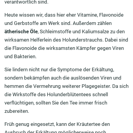
verantwortlich sind.
Heute wissen wir, dass hier eher Vitamine, Flavonoide
und Gerbstoffe am Werk sind. Außerdem zählen
ätherische Öle
, Schleimstoffe und Kaliumsalze zu den
wirksamen Helferlein des Holunderstrauchs. Dabei sind
die Flavonoide die wirksamsten Kämpfer gegen Viren
und Bakterien.
Sie lindern nicht nur die Symptome der Erkältung,
sondern bekämpfen auch die auslösenden Viren und
hemmen die Vermehrung weiterer Plagegeister. Da sich
die Wirkstoffe des Holunderblütentees schnell
verflüchtigen, sollten Sie den Tee immer frisch
zubereiten.
Früh genug eingesetzt, kann der Kräutertee den
Ausbruch der Erkältung möglicherweise noch