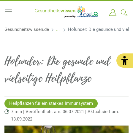
Gesundheitswissen.de
Holunder: Die gesunde und vielse
Holunder: Die gesunde und
vielseitige Heilpflanze
Heilpflanzen für ein starkes Immunsystem
7 min | Veröffentlicht am: 06.07.2021 | Aktualisiert am:
13.09.2022