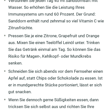
Verdünnen Sie jeden Tag 40 ml Sanddornsaft mit
Wasser. So erhöhen Sie die Leistung Ihres
Immunsystems um rund 60 Prozent. Der Grund:
Sanddorn enthält rund zehnmal so viel Vitamin C wie
Zitrusfrüchte.
Pressen Sie je eine Zitrone, Grapefruit und Orange
aus. Mixen Sie einen Teelöffel Leinöl unter. Trinken
Sie das Getränk einmal am Tag. So können Sie das
Risiko für Magen-, Kehlkopf- oder Mundkrebs
senken.
Schneiden Sie sich abends vor dem Fernseher einen
Apfel auf, statt Chips oder Schokolade zu essen. Ist
er in mundgerechte Stücke portioniert, lässt er sich
gut snacken.
Wenn Sie dennoch gerne Süßigkeiten essen, dann
tricksen Sie sich selbst aus und richten Sie Ihre