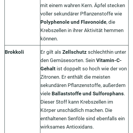
mit einem wahren Kern. Äpfel stecken
voller sekundärer Pflanzenstoffe wie
Polyphenole und Flavonoide
, die
Krebszellen in ihrer Aktivität hemmen
können.
Brokkoli
Er gilt als
Zellschutz
schlechthin unter
den Gemüsesorten. Sein
Vitamin-C-
Gehalt
ist doppelt so hoch wie der von
Zitronen. Er enthält die meisten
sekundären Pflanzenstoffe, außerdem
viele
Ballaststoffe und Sulforophans
.
Dieser Stoff kann Krebszellen im
Körper unschädlich machen. Die
enthaltenen Senföle sind ebenfalls ein
wirksames Antioxidans.