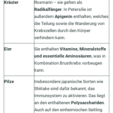
Kräuter
Rosmarin – sie gelten als
Radikalfänger
. In Petersilie ist
außerdem
Apigenin
enthalten, welches
die Teilung sowie die Wanderung von
Krebszellen durch den Körper
verhindern kann.
Eier
Sie enthalten
Vitamine, Mineralstoffe
und
essentielle Aminosäuren
, was in
Kombination Brustkrebs vorbeugen
kann.
Pilze
Insbesondere japanische Sorten wie
Shiitake sind dafür bekannt, das
Immunsystem zu aktivieren. Das liegt
an den enthaltenen
Polysacchariden
.
Auch auf den einheimischen Seitling