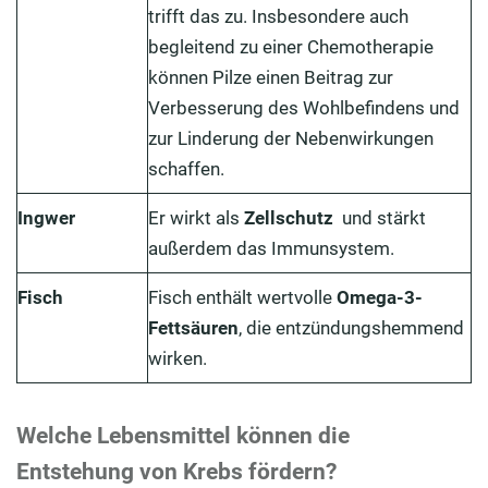
trifft das zu. Insbesondere auch
begleitend zu einer Chemotherapie
können Pilze einen Beitrag zur
Verbesserung des Wohlbefindens und
zur Linderung der Nebenwirkungen
schaffen.
Ingwer
Er wirkt als
Zellschutz
und stärkt
außerdem das Immunsystem.
Fisch
Fisch enthält wertvolle
Omega-3-
Fettsäuren
, die entzündungshemmend
wirken.
Welche Lebensmittel können die
Entstehung von Krebs fördern?