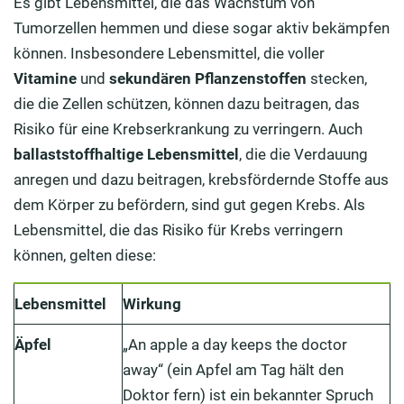
Es gibt Lebensmittel, die das Wachstum von
Tumorzellen hemmen und diese sogar aktiv bekämpfen
können. Insbesondere Lebensmittel, die voller
Vitamine
und
sekundären Pflanzenstoffen
stecken,
die die Zellen schützen, können dazu beitragen, das
Risiko für eine Krebserkrankung zu verringern. Auch
ballaststoffhaltige Lebensmittel
, die die Verdauung
anregen und dazu beitragen, krebsfördernde Stoffe aus
dem Körper zu befördern, sind gut gegen Krebs. Als
Lebensmittel, die das Risiko für Krebs verringern
können, gelten diese:
Lebensmittel
Wirkung
Äpfel
„An apple a day keeps the doctor
away“ (ein Apfel am Tag hält den
Doktor fern) ist ein bekannter Spruch