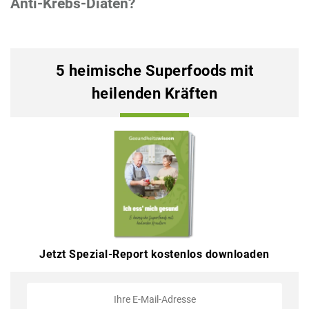
Anti-Krebs-Diäten?