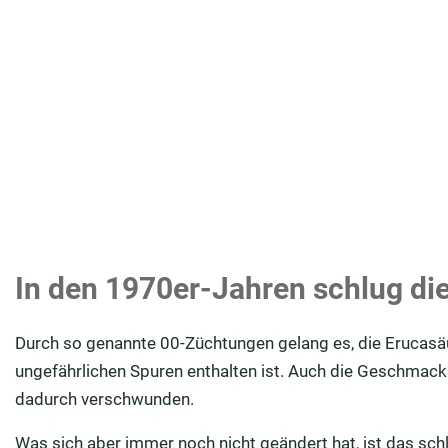
In den 1970er-Jahren schlug di
Durch so genannte 00-Züchtungen gelang es, die Erucasäu
ungefährlichen Spuren enthalten ist. Auch die Geschmacks
dadurch verschwunden.
Was sich aber immer noch nicht geändert hat, ist das sc