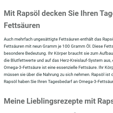
Mit Rapsöl decken Sie Ihren Ta
Fettsäuren
Auch mehrfach ungesättigte Fettsäuren enthält das Rapsö
Fettsäuren mit neun Gramm je 100 Gramm Öl. Diese Fett
besondere Bedeutung. Ihr Körper braucht sie zum Aufbau 
die Blutfettwerte und auf das Herz-Kreislauf-System aus
Omega-3-Fettsäure ist eine essenzielle Fettsäure. Ihr Kör
müssen sie über die Nahrung zu sich nehmen. Rapsöl ist 
Rapsöl haben Sie Ihren Tagesbedarf an Omega-3-Fettsäu
Meine Lieblingsrezepte mit Raps
Damit Sie Geschmack am gesunden Öl finden, stelle ich Ih