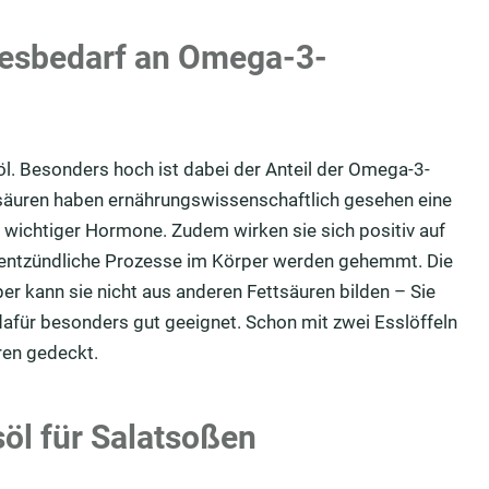
gesbedarf an Omega-3-
l. Besonders hoch ist dabei der Anteil der Omega-3-
säuren haben ernährungswissenschaftlich gesehen eine
wichtiger Hormone. Zudem wirken sie sich positiv auf
, entzündliche Prozesse im Körper werden gehemmt. Die
per kann sie nicht aus anderen Fettsäuren bilden – Sie
dafür besonders gut geeignet. Schon mit zwei Esslöffeln
ren gedeckt.
öl für Salatsoßen
nen hier drei köstliche und einfache Salatsoßen-Rezepte