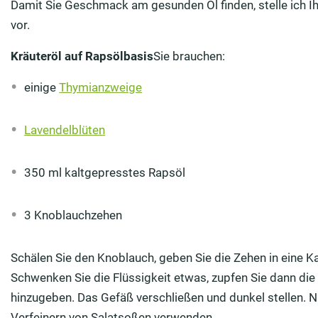
vor.
Kräuteröl auf Rapsölbasis
Sie brauchen:
einige
Thymianzweige
Lavendelblüten
350 ml kaltgepresstes Rapsöl
3 Knoblauchzehen
Schälen Sie den Knoblauch, geben Sie die Zehen in eine Kar
Schwenken Sie die Flüssigkeit etwas, zupfen Sie dann di
hinzugeben. Das Gefäß verschließen und dunkel stellen. N
Verfeinern von Salatsoßen verwenden.