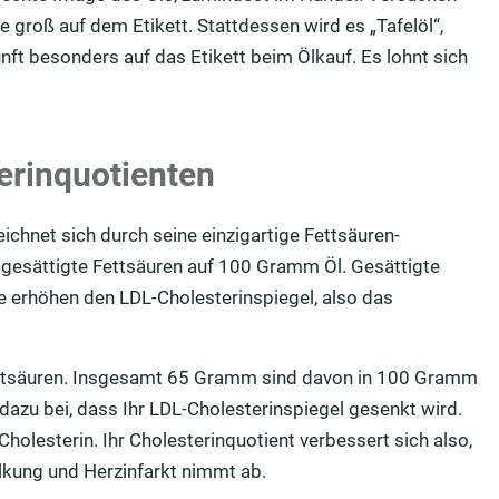
e groß auf dem Etikett. Stattdessen wird es „Tafelöl“,
unft besonders auf das Etikett beim Ölkauf. Es lohnt sich
erinquotienten
eichnet sich durch seine einzigartige Fettsäuren-
esättigte Fettsäuren auf 100 Gramm Öl. Gesättigte
ie erhöhen den LDL-Cholesterinspiegel, also das
Fettsäuren. Insgesamt 65 Gramm sind davon in 100 Gramm
dazu bei, dass Ihr LDL-Cholesterinspiegel gesenkt wird.
holesterin. Ihr Cholesterinquotient verbessert sich also,
kalkung und Herzinfarkt nimmt ab.