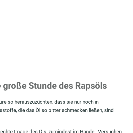
e große Stunde des Rapsöls
re so herauszuzüchten, dass sie nur noch in
stoffe, die das Öl so bitter schmecken ließen, sind
hlechte Image des Öls, zumindest im Handel. Versuchen