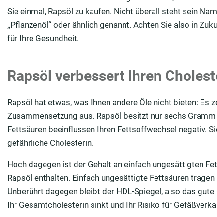
Sie einmal, Rapsöl zu kaufen. Nicht überall steht sein Nam
„Pflanzenöl“ oder ähnlich genannt. Achten Sie also in Zuk
für Ihre Gesundheit.
Rapsöl verbessert Ihren Cholest
Rapsöl hat etwas, was Ihnen andere Öle nicht bieten: Es z
Zusammensetzung aus. Rapsöl besitzt nur sechs Gramm g
Fettsäuren beeinflussen Ihren Fettsoffwechsel negativ. S
gefährliche Cholesterin.
Hoch dagegen ist der Gehalt an einfach ungesättigten 
Rapsöl enthalten. Einfach ungesättigte Fettsäuren tragen 
Unberührt dagegen bleibt der HDL-Spiegel, also das gute C
Ihr Ge­samtcholes­terin sinkt und Ihr Risiko für Gefäßver