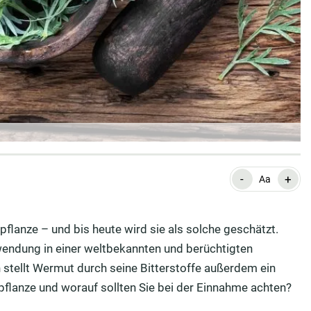
-
+
Aa
flanze – und bis heute wird sie als solche geschätzt.
endung in einer weltbekannten und berüchtigten
stellt Wermut durch seine Bitterstoffe außerdem ein
lpflanze und worauf sollten Sie bei der Einnahme achten?