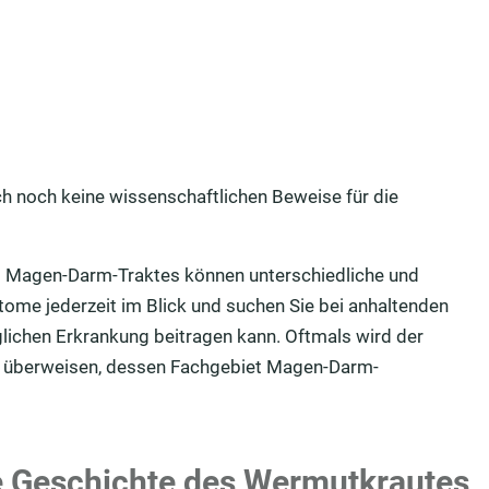
h noch keine wissenschaftlichen Beweise für die
Magen-Darm-Traktes können unterschiedliche und
tome jederzeit im Blick und suchen Sie bei anhaltenden
lichen Erkrankung beitragen kann. Oftmals wird der
en überweisen, dessen Fachgebiet Magen-Darm-
ie Geschichte des Wermutkrautes