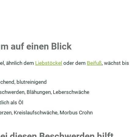
m auf einen Blick
gel, ähnlich dem
Liebstöckel
oder dem
Beifuß
, wächst bis
chend, blutreinigend
schwerden, Blähungen, Leberschwäche
lich als Öl
rzen, Kreislaufschwäche, Morbus Crohn
Bei diesen Beschwerden hilft