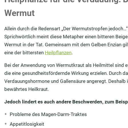
Wermut
Allein durch die Redensart „Der Wermutstropfen jedoch…
Sprichwörtlich meint diese Metapher einen bitteren Beige
Wermut in der Tat. Gemeinsam mit dem Gelben Enzian gilt 
eine der bittersten
Heilpflanzen
.
Bei der Anwendung von Wermutkraut als Heilmittel sind es
die eine gesundheitsfördernde Wirkung erzielen. Durch d
Verdauungshormone und Gallensäure angeregt. Deshalb 
bewährtes Heilkraut.
Jedoch lindert es auch andere Beschwerden, zum Beispi
Probleme des Magen-Darm-Traktes
Appetitlosigkeit