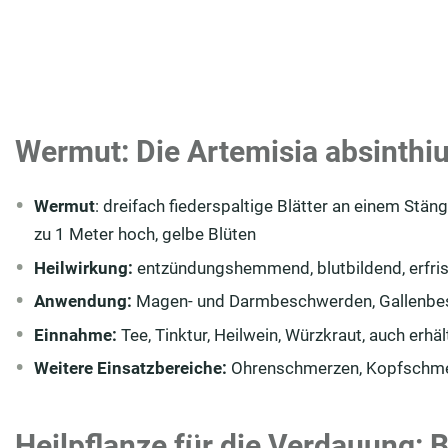
Wermut: Die Artemisia absinthiu
Wermut
: dreifach fiederspaltige Blätter an einem Stän
zu 1 Meter hoch, gelbe Blüten
Heilwirkung:
entzündungshemmend, blutbildend, erfris
Anwendung:
Magen- und Darmbeschwerden, Gallenbe
Einnahme:
Tee, Tinktur, Heilwein, Würzkraut, auch erhält
Weitere Einsatzbereiche:
Ohrenschmerzen, Kopfschme
Heilpflanze für die Verdauung: 