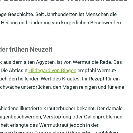
nge Geschichte. Seit Jahrhunderten ist Menschen die
r Heilung und Linderung von körperlichen Beschwerden
der frühen Neuzeit
ck aus dem alten Ägypten, ist von Wermut die Rede. Das
 Die Äbtissin
Hildegard von Bingen
empfahl Wermut-
h den heilenden Wert des Krautes. Ihr Rezept für ein
nschwäche unterdrücken, den Magen reinigen und für eine
hiedene illustrierte Kräuterbücher bekannt. Der damals
 Magenbeschwerden, Verstopfung oder Gallenproblemen
theit erlangte das Wermutkraut jedoch in der