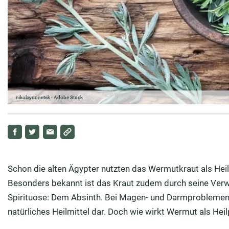
nikolaydonetsk - Adobe Stock
Schon die alten Ägypter nutzten das Wermutkraut als Heilp
Besonders bekannt ist das Kraut zudem durch seine Verw
Spirituose: Dem Absinth. Bei Magen- und Darmproblemen 
natürliches Heilmittel dar. Doch wie wirkt Wermut als Hei