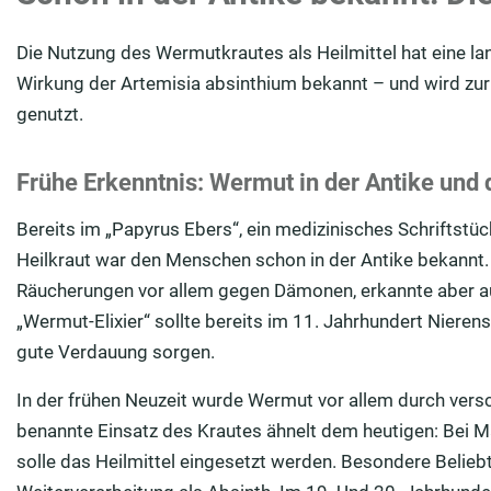
Die Nutzung des Wermutkrautes als Heilmittel hat eine la
Wirkung der Artemisia absinthium bekannt – und wird zu
genutzt.
Frühe Erkenntnis: Wermut in der Antike und 
Bereits im „Papyrus Ebers“, ein medizinisches Schriftstü
Heilkraut war den Menschen schon in der Antike bekannt.
Räucherungen vor allem gegen Dämonen, erkannte aber auc
„Wermut-Elixier“ sollte bereits im 11. Jahrhundert Niere
gute Verdauung sorgen.
In der frühen Neuzeit wurde Wermut vor allem durch versc
benannte Einsatz des Krautes ähnelt dem heutigen: Bei
solle das Heilmittel eingesetzt werden. Besondere Belieb