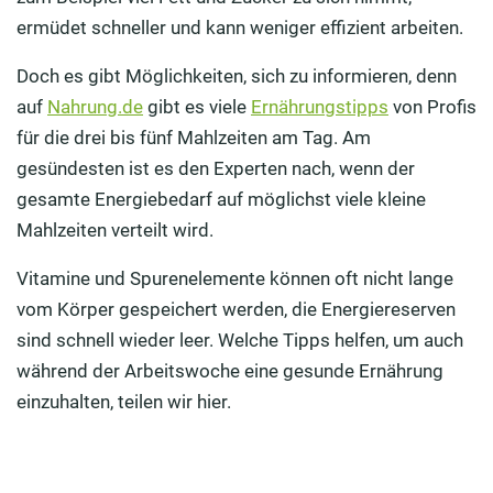
ermüdet schneller und kann weniger effizient arbeiten.
Wer körperlich arbeitet, benötigt viel mehr Kalorien
Doch es gibt Möglichkeiten, sich zu informieren, denn
Abends nicht zu massiv essen für einen erholsamen
auf
Nahrung.de
gibt es viele
Ernährungstipps
von Profis
Nachtschlaf
für die drei bis fünf Mahlzeiten am Tag. Am
Ernährungsempfehlungen speziell für Lehrkräfte
gesündesten ist es den Experten nach, wenn der
gesamte Energiebedarf auf möglichst viele kleine
Mahlzeiten verteilt wird.
Vitamine und Spurenelemente können oft nicht lange
vom Körper gespeichert werden, die Energiereserven
sind schnell wieder leer. Welche Tipps helfen, um auch
während der Arbeitswoche eine gesunde Ernährung
einzuhalten, teilen wir hier.