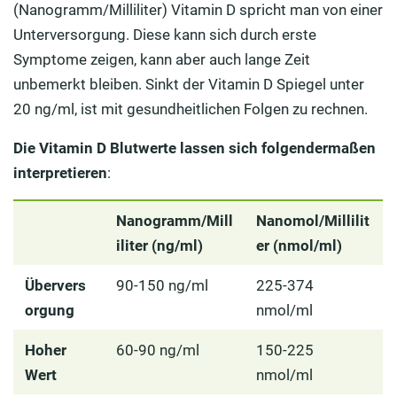
(Nanogramm/Milliliter) Vitamin D spricht man von einer
Unterversorgung. Diese kann sich durch erste
Symptome zeigen, kann aber auch lange Zeit
unbemerkt bleiben. Sinkt der Vitamin D Spiegel unter
20 ng/ml, ist mit gesundheitlichen Folgen zu rechnen.
Die Vitamin D Blutwerte lassen sich folgendermaßen
interpretieren
:
Nanogramm/Mill
Nanomol/Millilit
iliter (ng/ml)
er (nmol/ml)
Übervers
90-150 ng/ml
225-374
orgung
nmol/ml
Hoher
60-90 ng/ml
150-225
Wert
nmol/ml