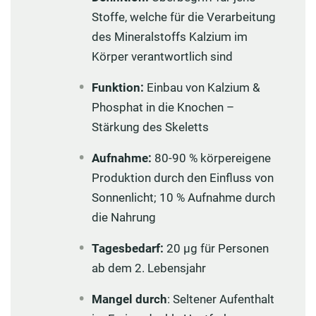
Stoffe, welche für die Verarbeitung
des Mineralstoffs Kalzium im
Körper verantwortlich sind
Funktion:
Einbau von Kalzium &
Phosphat in die Knochen –
Stärkung des Skeletts
Aufnahme:
80-90 % körpereigene
Produktion durch den Einfluss von
Sonnenlicht; 10 % Aufnahme durch
die Nahrung
Tagesbedarf:
20 µg für Personen
ab dem 2. Lebensjahr
Mangel durch
: Seltener Aufenthalt