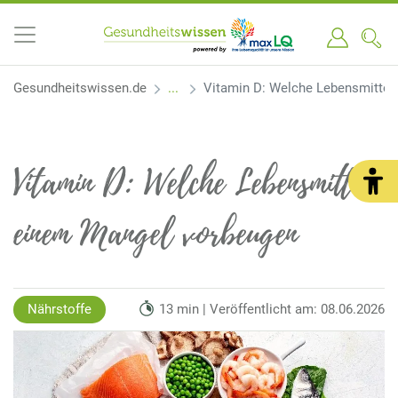
Gesundheitswissen.de
Vitamin D: Welche Lebensmittel
Vitamin D: Welche Lebensmittel
einem Mangel vorbeugen
Nährstoffe
13 min | Veröffentlicht am: 08.06.2026