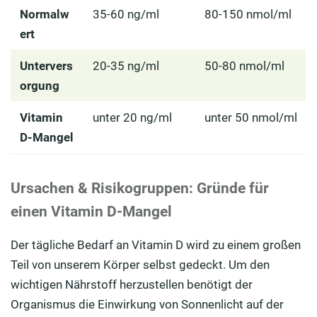
Normalw
35-60 ng/ml
80-150 nmol/ml
ert
Untervers
20-35 ng/ml
50-80 nmol/ml
orgung
Vitamin
unter 20 ng/ml
unter 50 nmol/ml
D-Mangel
Ursachen & Risikogruppen: Gründe für
einen Vitamin D-Mangel
Der tägliche Bedarf an Vitamin D wird zu einem großen
Teil von unserem Körper selbst gedeckt. Um den
wichtigen Nährstoff herzustellen benötigt der
Organismus die Einwirkung von Sonnenlicht auf der