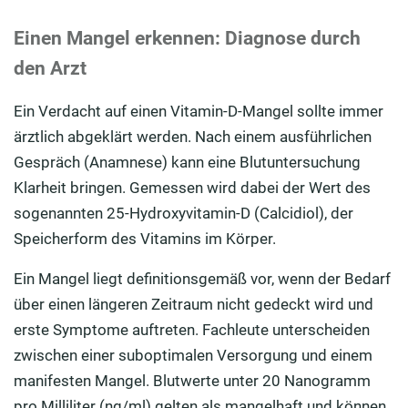
Einen Mangel erkennen: Diagnose durch
den Arzt
Ein Verdacht auf einen Vitamin-D-Mangel sollte immer
ärztlich abgeklärt werden. Nach einem ausführlichen
Gespräch (Anamnese) kann eine Blutuntersuchung
Klarheit bringen. Gemessen wird dabei der Wert des
sogenannten 25-Hydroxyvitamin-D (Calcidiol), der
Speicherform des Vitamins im Körper.
Ein Mangel liegt definitionsgemäß vor, wenn der Bedarf
über einen längeren Zeitraum nicht gedeckt wird und
erste Symptome auftreten. Fachleute unterscheiden
zwischen einer suboptimalen Versorgung und einem
manifesten Mangel. Blutwerte unter 20 Nanogramm
pro Milliliter (ng/ml) gelten als mangelhaft und können