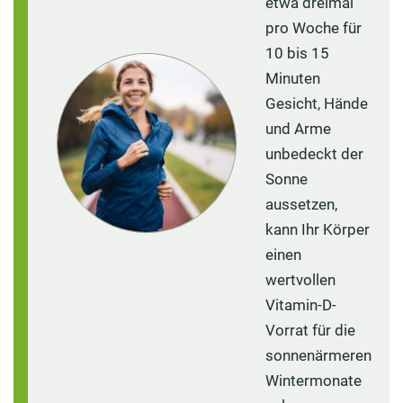
etwa dreimal
pro Woche für
10 bis 15
Minuten
Gesicht, Hände
und Arme
unbedeckt der
Sonne
aussetzen,
kann Ihr Körper
© djoronimo | Adobe Stock
einen
wertvollen
Vitamin-D-
Vorrat für die
sonnenärmeren
Wintermonate