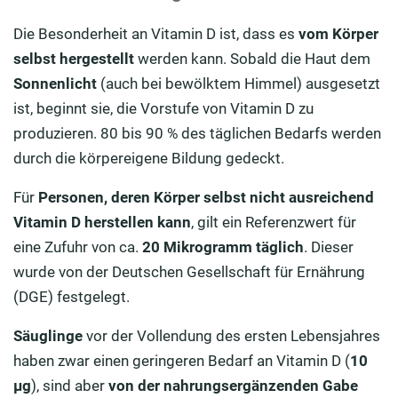
Die Besonderheit an Vitamin D ist, dass es
vom Körper
selbst hergestellt
werden kann. Sobald die Haut dem
Sonnenlicht
(auch bei bewölktem Himmel) ausgesetzt
ist, beginnt sie, die Vorstufe von Vitamin D zu
produzieren. 80 bis 90 % des täglichen Bedarfs werden
durch die körpereigene Bildung gedeckt.
Für
Personen, deren Körper selbst nicht ausreichend
Vitamin D herstellen kann
, gilt ein Referenzwert für
eine Zufuhr von ca.
20 Mikrogramm täglich
. Dieser
wurde von der Deutschen Gesellschaft für Ernährung
(DGE) festgelegt.
Säuglinge
vor der Vollendung des ersten Lebensjahres
haben zwar einen geringeren Bedarf an Vitamin D (
10
µg
), sind aber
von der nahrungsergänzenden Gabe