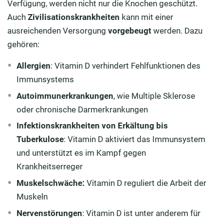
Verfügung, werden nicht nur die Knochen geschützt.
Auch
Zivilisationskrankheiten
kann mit einer
ausreichenden Versorgung
vorgebeugt
werden. Dazu
gehören:
Allergien
: Vitamin D verhindert Fehlfunktionen des
Immunsystems
Autoimmunerkrankungen
, wie Multiple Sklerose
oder chronische Darmerkrankungen
Infektionskrankheiten
von Erkältung bis
Tuberkulose
: Vitamin D aktiviert das Immunsystem
und unterstützt es im Kampf gegen
Krankheitserreger
Muskelschwäche:
Vitamin D reguliert die Arbeit der
Muskeln
Nervenstörungen
: Vitamin D ist unter anderem für