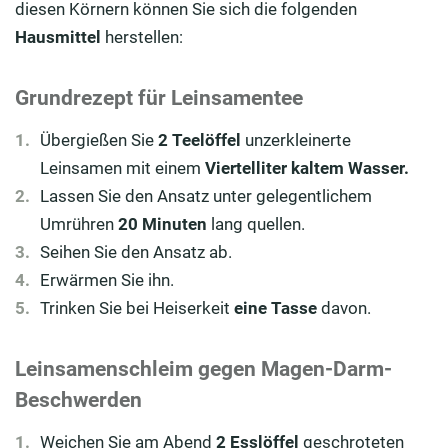
diesen Körnern können Sie sich die folgenden
Hausmittel
herstellen:
Grundrezept für Leinsamentee
Übergießen Sie
2 Teelöffel
unzerkleinerte
Leinsamen mit einem
Viertelliter kaltem Wasser.
Lassen Sie den Ansatz unter gelegentlichem
Umrühren
20 Minuten
lang quellen.
Seihen Sie den Ansatz ab.
Erwärmen Sie ihn.
Trinken Sie bei Heiserkeit
eine Tasse
davon.
Leinsamenschleim gegen Magen-Darm-
Beschwerden
Weichen Sie am Abend
2 Esslöffel
geschroteten