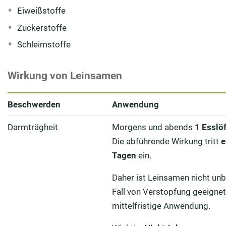
Eiweißstoffe
Zuckerstoffe
Schleimstoffe
Wirkung von Leinsamen
Beschwerden
Anwendung
Darmträgheit
Morgens und abends
1 Esslö
Die abführende Wirkung tritt
e
Tagen
ein.
Daher ist Leinsamen nicht unb
Fall von Verstopfung geeignet,
mittelfristige Anwendung.