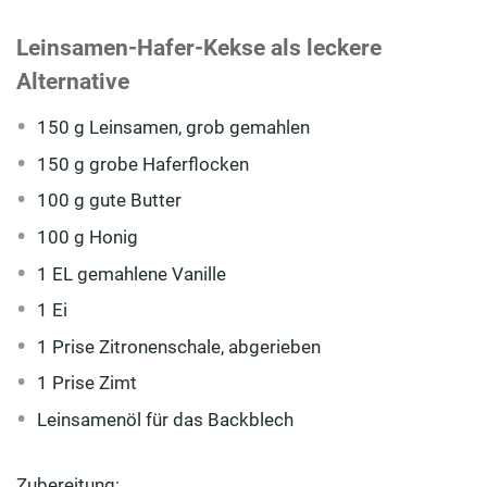
Leinsamen-Hafer-Kekse als leckere
Alternative
150 g Leinsamen, grob gemahlen
150 g grobe Haferflocken
100 g gute Butter
100 g Honig
1 EL gemahlene Vanille
1 Ei
1 Prise Zitronenschale, abgerieben
1 Prise Zimt
Leinsamenöl für das Backblech
Zubereitung: