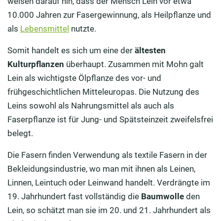
weisen darauf hin, dass der Mensch Lein vor etwa
10.000 Jahren zur Fasergewinnung, als Heilpflanze und
als
Lebensmittel
nutzte.
Somit handelt es sich um eine der
ältesten
Kulturpflanzen
überhaupt. Zusammen mit Mohn galt
Lein als wichtigste Ölpflanze des vor- und
frühgeschichtlichen Mitteleuropas. Die Nutzung des
Leins sowohl als Nahrungsmittel als auch als
Faserpflanze ist für Jung- und Spätsteinzeit zweifelsfrei
belegt.
Die Fasern finden Verwendung als textile Fasern in der
Bekleidungsindustrie, wo man mit ihnen als Leinen,
Linnen, Leintuch oder Leinwand handelt. Verdrängte im
19. Jahrhundert fast vollständig die
Baumwolle
den
Lein, so schätzt man sie im 20. und 21. Jahrhundert als