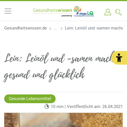
Gesundheitswissen.de
Lein: Leinöl und -samen machen 
Lein: Leinöl und -samen machen
gesund und glücklich
Gesunde Lebensmittel
10 min | Veröffentlicht am: 26.04.2021