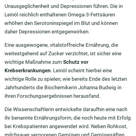
Unausgeglichenheit und Depressionen führen. Die in
Leinöl reichlich enthaltenen Omega-3-Fettsäuren
erhöhen den Serotoninspiegel im Blut und können
daher Depressionen entgegenwirken.
Eine ausgewogene, vitalstoffreiche Ernährung, die
weitestgehend auf Zucker verzichtet, ist sicher eine
wichtige Maßnahme zum
Schutz vor
Krebserkrankungen
. Leinöl scheint hierbei eine
wichtige Rolle zu spielen, wie bereits Ende des letzten
Jahrhunderts die Biochemikerin Johanna Budwig in
ihren Forschungsergebnissen herausfand.
Die Wissenschaftlerin entwickelte daraufhin eine nach
ihr benannte Ernährungsform, die noch heute mit Erfolg
bei Krebspatienten angewendet wird. Neben Rohkost,
milchsauer vergorenen Gemüsen und Gemüsesäften