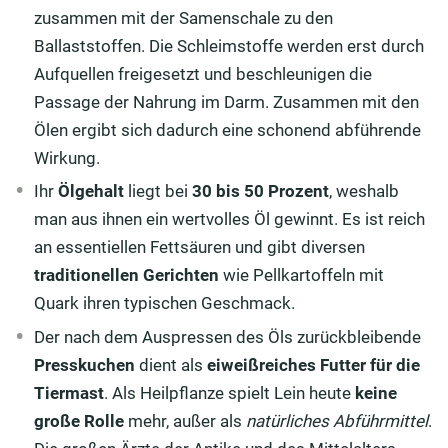
zusammen mit der Samenschale zu den
Ballaststoffen. Die Schleimstoffe werden erst durch
Aufquellen freigesetzt und beschleunigen die
Passage der Nahrung im Darm. Zusammen mit den
Ölen ergibt sich dadurch eine schonend abführende
Wirkung.
Ihr
Ölgehalt
liegt bei
30 bis 50 Prozent
, weshalb
man aus ihnen ein wertvolles Öl gewinnt. Es ist reich
an essentiellen Fettsäuren und gibt diversen
traditionellen Gerichten
wie Pellkartoffeln mit
Quark ihren typischen Geschmack.
Der nach dem Auspressen des Öls zurückbleibende
Presskuchen
dient als
eiweißreiches Futter für die
Tiermast
. Als Heilpflanze spielt Lein heute
keine
große Rolle
mehr, außer als
natürliches Abführmittel
.