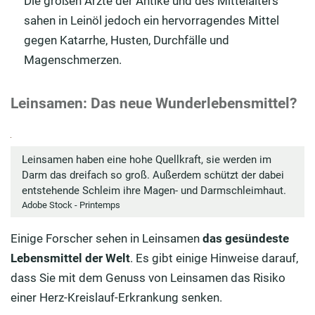
Die großen Ärzte der Antike und des Mittelalters
sahen in Leinöl jedoch ein hervorragendes Mittel
gegen Katarrhe, Husten, Durchfälle und
Magenschmerzen.
Leinsamen: Das neue Wunderlebensmittel?
Leinsamen haben eine hohe Quellkraft, sie werden im
Darm das dreifach so groß. Außerdem schützt der dabei
entstehende Schleim ihre Magen- und Darmschleimhaut.
Adobe Stock - Printemps
Einige Forscher sehen in Leinsamen
das gesündeste
Lebensmittel der Welt
. Es gibt einige Hinweise darauf,
dass Sie mit dem Genuss von Leinsamen das Risiko
einer Herz-Kreislauf-Erkrankung senken.