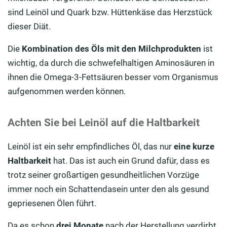
sind Leinöl und Quark bzw. Hüttenkäse das Herzstück
dieser Diät.
Die
Kombination des Öls mit den Milchprodukten
ist
wichtig, da durch die schwefelhaltigen Aminosäuren in
ihnen die Omega-3-Fettsäuren besser vom Organismus
aufgenommen werden können.
Achten Sie bei Leinöl auf die Haltbarkeit
Leinöl ist ein sehr empfindliches Öl, das nur
eine kurze
Haltbarkeit
hat. Das ist auch ein Grund dafür, dass es
trotz seiner großartigen gesundheitlichen Vorzüge
immer noch ein Schattendasein unter den als gesund
gepriesenen Ölen führt.
Da es schon
drei Monate
nach der Herstellung verdirbt,