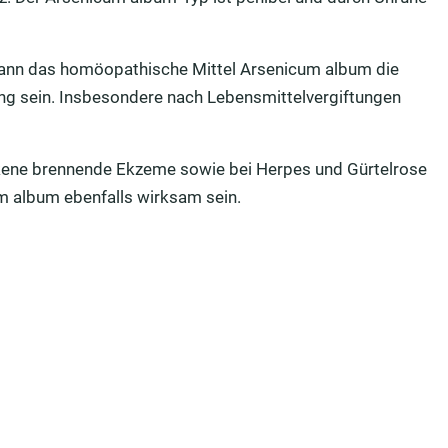
, kann das homöopathische Mittel Arsenicum album die
ung sein. Insbesondere nach Lebensmittelvergiftungen
ene brennende Ekzeme sowie bei Herpes und Gürtelrose
um album ebenfalls wirksam sein.