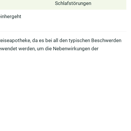
Schlafstörungen
einhergeht
 Reiseapotheke, da es bei all den typischen Beschwerden
ngewendet werden, um die Nebenwirkungen der