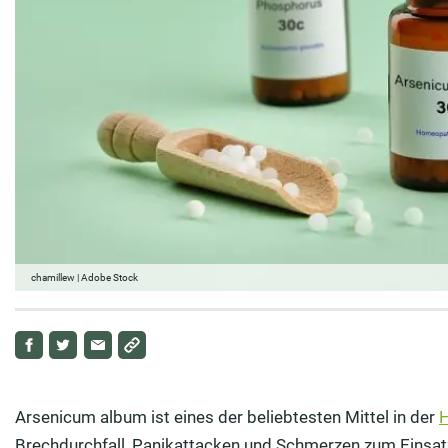
chamillew | Adobe Stock
Arsenicum album ist eines der beliebtesten Mittel in der
Brechdurchfall, Panikattacken und Schmerzen zum Einsat