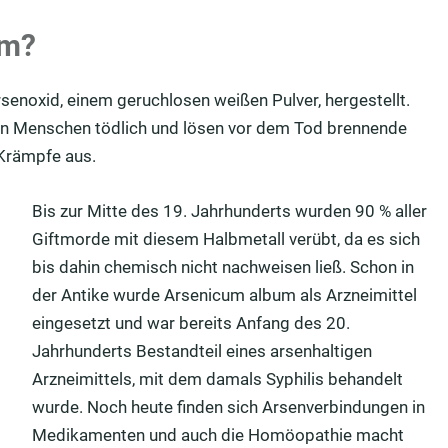
um?
enoxid, einem geruchlosen weißen Pulver, hergestellt.
den Menschen tödlich und lösen vor dem Tod brennende
Krämpfe aus.
Bis zur Mitte des 19. Jahrhunderts wurden 90 % aller
Giftmorde mit diesem Halbmetall verübt, da es sich
bis dahin chemisch nicht nachweisen ließ. Schon in
der Antike wurde Arsenicum album als Arzneimittel
eingesetzt und war bereits Anfang des 20.
Jahrhunderts Bestandteil eines arsenhaltigen
Arzneimittels, mit dem damals Syphilis behandelt
wurde. Noch heute finden sich Arsenverbindungen in
Medikamenten und auch die Homöopathie macht