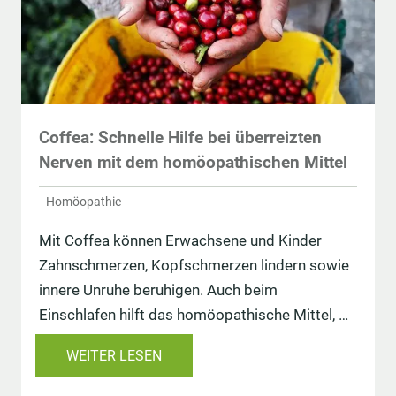
Coffea: Schnelle Hilfe bei überreizten
Nerven mit dem homöopathischen Mittel
Homöopathie
Mit Coffea können Erwachsene und Kinder
Zahnschmerzen, Kopfschmerzen lindern sowie
innere Unruhe beruhigen. Auch beim
Einschlafen hilft das homöopathische Mittel, …
WEITER LESEN