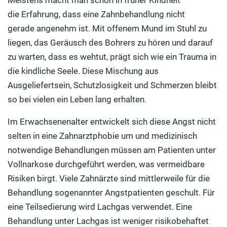
Meistens macht man schon in früher Kindheit
die Erfahrung, dass eine Zahnbehandlung nicht
gerade angenehm ist. Mit offenem Mund im Stuhl zu
liegen, das Geräusch des Bohrers zu hören und darauf
zu warten, dass es wehtut, prägt sich wie ein Trauma in
die kindliche Seele. Diese Mischung aus
Ausgeliefertsein, Schutzlosigkeit und Schmerzen bleibt
so bei vielen ein Leben lang erhalten.
Im Erwachsenenalter entwickelt sich diese Angst nicht
selten in eine Zahnarztphobie um und medizinisch
notwendige Behandlungen müssen am Patienten unter
Vollnarkose durchgeführt werden, was vermeidbare
Risiken birgt. Viele Zahnärzte sind mittlerweile für die
Behandlung sogenannter Angstpatienten geschult. Für
eine Teilsedierung wird Lachgas verwendet. Eine
Behandlung unter Lachgas ist weniger risikobehaftet