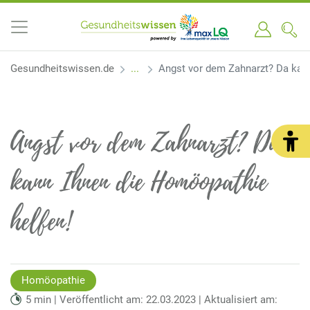
Gesundheitswissen.de
Angst vor dem Zahnarzt? Da kan
Angst vor dem Zahnarzt? Da
kann Ihnen die Homöopathie
helfen!
Homöopathie
5 min | Veröffentlicht am: 22.03.2023 | Aktualisiert am: