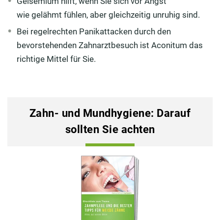
Gelsemium hilft, wenn Sie sich vor Angst
wie gelähmt fühlen, aber gleichzeitig unruhig sind.
Bei regelrechten Panikattacken durch den
bevorstehenden Zahnarztbesuch ist Aconitum das
richtige Mittel für Sie.