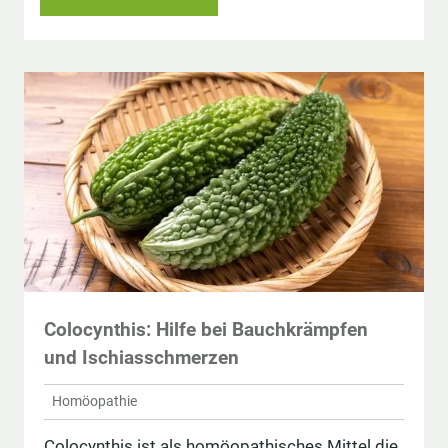
Colocynthis: Hilfe bei Bauchkrämpfen
und Ischiasschmerzen
Homöopathie
Colocynthis ist als homöopathisches Mittel die